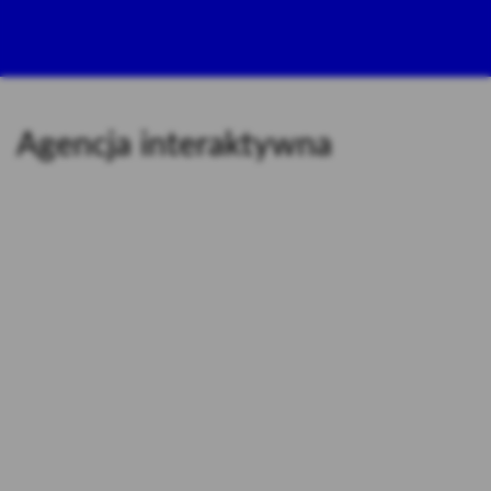
Agencja interaktywna