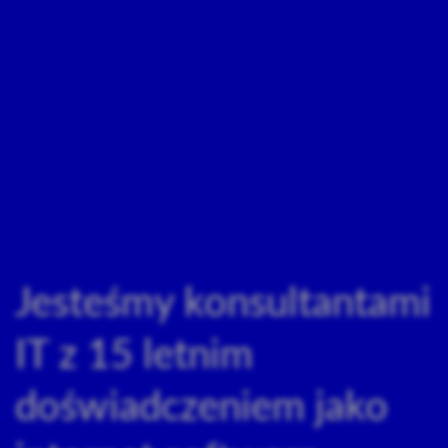
Jesteśmy konsultantami
IT z 15 letnim
doświadczeniem jako